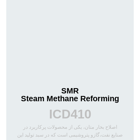
SMR
Steam Methane Reforming
ICD410
اصلاح بخار متان، یکی از محصولات پرکاربرد در
صنایع نفت،گازو پتروشیمی است که در سبد تولید این