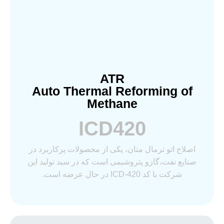
ATR
Auto Thermal Reforming of
Methane
ICD420
اصلاح اتو ترمال متان، یکی از محصولات پرکاربرد در
صنایع نفت،گازو پتروشیمی است که در سبد تولید این
شرکت با کد ICD-420 در حال عرضه است.