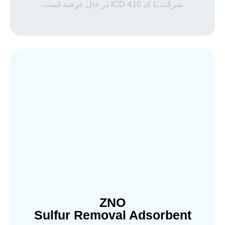
شرکت با کد ICD-410 در حال عرضه است.
ZNO
Sulfur Removal Adsorbent