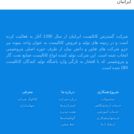
ایرانیان
شرکت گسترش کاتالیست ایرانیان از سال 1390 آغاز به فعالیت کرده
است و در زمینه های تولید و فروش کاتالیست به عنوان واحد نمونه نیز
جزو شرکت های فناور و دانش بنیان از طرف حوزه اصلی پتروشیمی
انتخاب شده است. این شرکت تولید کننده انواع کاتالیست صنایع نفت، گاز
و پتروشیمی که با افتخار به تازگی وارد باشگاه تولید کنندگان کاتالیست
DRI شده است.
شروع همکاری
درباره ما
معرفی
محصولات
درباره شرکت
کاتالوگ شرکت
خدمات آزمایشگاهی
استراتژی‌ها
سهامداران
خدمات آموزشی
هیئت مدیره
فرصتهای‌همکاری
گواهینامه‌ها
ارتباط با ما
خط مشی