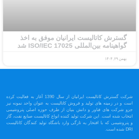
گسترش کاتالیست ایرانیان موفق به اخذ
گواهینامه بین‌المللی ISO/IEC 17025 شد
بهمن ۲۹, ۱۴۰۴
شرکت گسترش کاتالیست ایرانیان از سال 1390 آغاز به فعالیت کرده
است و در زمینه های تولید و فروش کاتالیست به عنوان واحد نمونه نیز
جزو شرکت های فناور و دانش بنیان از طرف حوزه اصلی پتروشیمی
انتخاب شده است. این شرکت تولید کننده انواع کاتالیست صنایع نفت، گاز
و پتروشیمی که با افتخار به تازگی وارد باشگاه تولید کنندگان کاتالیست
DRI شده است.