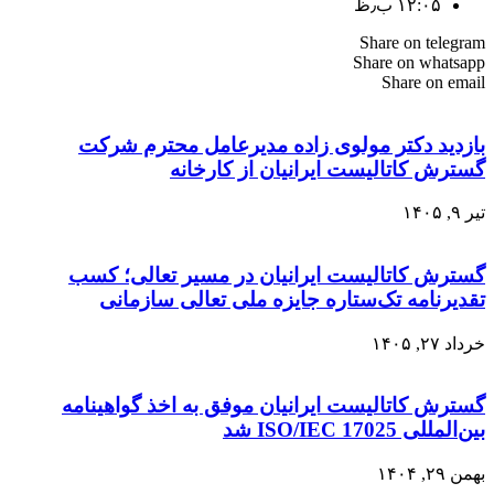
۱۲:۰۵ ب٫ظ
Share on telegram
Share on whatsapp
Share on email
بازدید دکتر مولوی زاده مدیرعامل محترم شرکت
گسترش کاتالیست ایرانیان از کارخانه
تیر ۹, ۱۴۰۵
گسترش کاتالیست ایرانیان در مسیر تعالی؛ کسب
تقدیرنامه تک‌ستاره جایزه ملی تعالی سازمانی
خرداد ۲۷, ۱۴۰۵
گسترش کاتالیست ایرانیان موفق به اخذ گواهینامه
بین‌المللی ISO/IEC 17025 شد
بهمن ۲۹, ۱۴۰۴