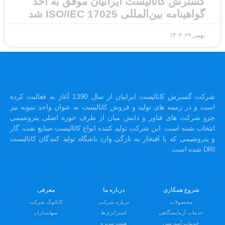
گسترش کاتالیست ایرانیان موفق به اخذ
گواهینامه بین‌المللی ISO/IEC 17025 شد
بهمن ۲۹, ۱۴۰۴
شرکت گسترش کاتالیست ایرانیان از سال 1390 آغاز به فعالیت کرده
است و در زمینه های تولید و فروش کاتالیست به عنوان واحد نمونه نیز
جزو شرکت های فناور و دانش بنیان از طرف حوزه اصلی پتروشیمی
انتخاب شده است. این شرکت تولید کننده انواع کاتالیست صنایع نفت، گاز
و پتروشیمی که با افتخار به تازگی وارد باشگاه تولید کنندگان کاتالیست
DRI شده است.
شروع همکاری
درباره ما
معرفی
محصولات
درباره شرکت
کاتالوگ شرکت
خدمات آزمایشگاهی
استراتژی‌ها
سهامداران
خدمات آموزشی
هیئت مدیره