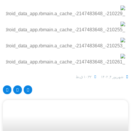
شهریور ۴, ۱۴۰۲
۱۰:۳۲ ق٫ظ