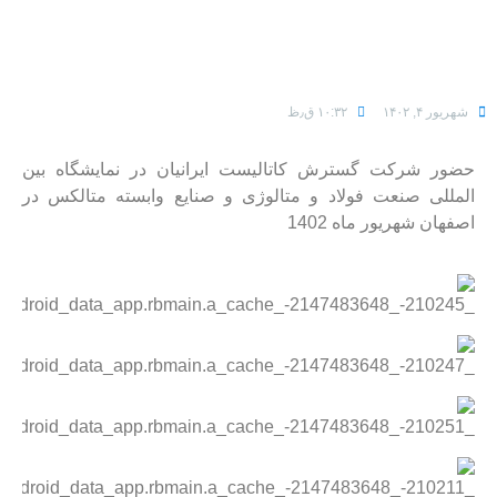
شهریور ۴, ۱۴۰۲
۱۰:۳۲ ق٫ظ
حضور شرکت گسترش کاتالیست ایرانیان در نمایشگاه بین
المللی صنعت فولاد و متالوژی و صنایع وابسته متالکس در
اصفهان شهریور ماه 1402